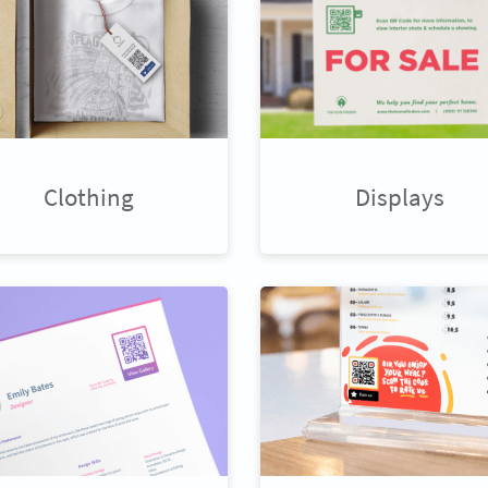
Clothing
Displays