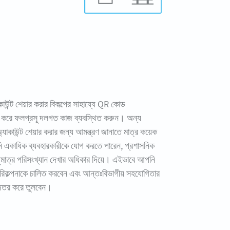
উন্ট শেয়ার করার বিকল্পের সাহায্যে QR কোড
্র করে ফলপ্রসূ দলগত কাজ ব্যবস্থিত করুন। অন্য
্যাকাউন্ট শেয়ার করার জন্য আমন্ত্রণ জানাতে মাত্র কয়েক
 একাধিক ব্যবহারকারীকে যোগ করতে পারেন, প্রশাসনিক
ুধুমাত্র পরিসংখ্যান দেখার অধিকার দিয়ে। এইভাবে আপনি
িকল্পনাকে চালিত করবেন এবং আন্তঃবিভাগীয় সহযোগিতার
তর করে তুলবেন।