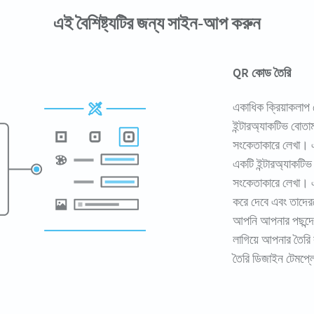
এই বৈশিষ্ট্যটির জন্য সাইন-আপ করুন
QR কোড তৈরি
একাধিক ক্রিয়াকলাপ 
ইন্টারঅ্যাকটিভ বোতা
সংকেতাকারে লেখা। এ
একটি ইন্টারঅ্যাকটি
সংকেতাকারে লেখা। এ
করে দেবে এবং তাদের
আপনি আপনার পছন্দের
লাগিয়ে আপনার তৈর
তৈরি ডিজাইন টেমপ্ল