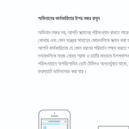
অভিযানের কার্যকারিতার উপর নজর রাখুন
অভিযান শুরুর পর, আপনি স্ক্যানের পরিসংখ্যান রাখতে পার
কোথায় এবং কোন যন্ত্রের সাহায্যে কোডগুলিকে স্ক্যান কর
আপনি কার্যকারিতায় যে কোন ধরনের পরিবর্তন লক্ষ্য করতে
তথ্যগুলিকে সহজ-বোধ্য গ্রাফ ও চার্টের মাধ্যমে উপস্থা
পরিসংখ্যানে অপরিশোধিত ডেটা টেবিলও অন্তর্ভুক্ত থাকে
ফরম্যাটে ডাউনলোড করা যায়।