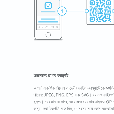
উচ্চমানের ছাপার ফরম্যাট
আপনি একাধিক পিক্সেল ও ভেক্টর ফাইল ফরম্যাটে কোডগু
পারেন: JPEG, PNG, EPS এবং SVG। সমস্ত ফাইলগু
যুক্ত। যে কোন আকারে, রংয়ে এবং যে কোন মাধ্যমে QR 
জন্য সেরা বিকল্পটি বেছে নিন, গুণমানের সঙ্গে কোন সমঝো