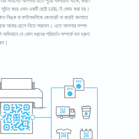
র সাহায্যে আপনার হাতে পুরো নমনীয়তা থাকে, কারণ
ুকে সূচিত করে এমন একটি ছোট্ট URL-ই কোড করা হয়।
িত লিঙ্ক বা ফাইলগুলিকে জেনারেট না করেই বদলাতে
িকে আবার ছেপে নিতে পারবেন। এতে আপনার সম্পদ
 অভিযানে যে কোন ধরনের পরিবর্তন সম্পর্কে যত দ্রুত
রেন।