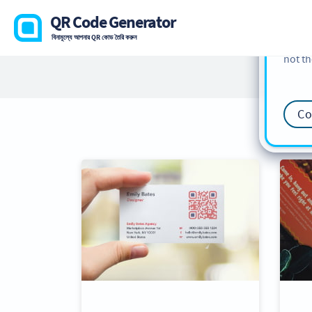
cookie
QR Code Generator
find m
বিনামূল্যে আপনার QR কোড তৈরি করুন
our
Co
not th
Co