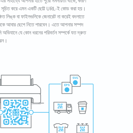
র সাহায্যে আপনার হাতে পুরো নমনীয়তা থাকে, কারণ
ুকে সূচিত করে এমন একটি ছোট্ট URL-ই কোড করা হয়।
িত লিঙ্ক বা ফাইলগুলিকে জেনারেট না করেই বদলাতে
িকে আবার ছেপে নিতে পারবেন। এতে আপনার সম্পদ
 অভিযানে যে কোন ধরনের পরিবর্তন সম্পর্কে যত দ্রুত
রেন।