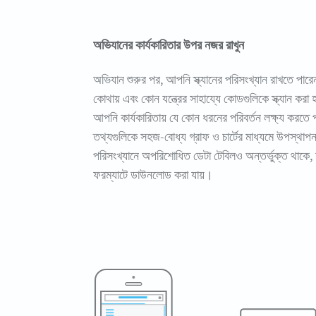
অভিযানের কার্যকারিতার উপর নজর রাখুন
অভিযান শুরুর পর, আপনি স্ক্যানের পরিসংখ্যান রাখতে পার
কোথায় এবং কোন যন্ত্রের সাহায্যে কোডগুলিকে স্ক্যান কর
আপনি কার্যকারিতায় যে কোন ধরনের পরিবর্তন লক্ষ্য করতে
তথ্যগুলিকে সহজ-বোধ্য গ্রাফ ও চার্টের মাধ্যমে উপস্থা
পরিসংখ্যানে অপরিশোধিত ডেটা টেবিলও অন্তর্ভুক্ত থাকে
ফরম্যাটে ডাউনলোড করা যায়।