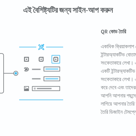
এই বৈশিষ্ট্যটির জন্য সাইন-আপ করুন
QR কোড তৈরি
একাধিক ক্রিয়াকলাপ 
ইন্টারঅ্যাকটিভ বোতা
সংকেতাকারে লেখা। এ
একটি ইন্টারঅ্যাকটি
সংকেতাকারে লেখা। এ
করে দেবে এবং তাদের
আপনি আপনার পছন্দের
লাগিয়ে আপনার তৈর
তৈরি ডিজাইন টেমপ্ল