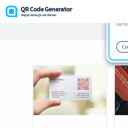
cookie
QR Code Generator
find m
বিনামূল্যে আপনার QR কোড তৈরি করুন
our
Co
not th
Co