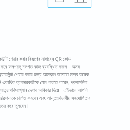
উন্ট শেয়ার করার বিকল্পের সাহায্যে QR কোড
্র করে ফলপ্রসূ দলগত কাজ ব্যবস্থিত করুন। অন্য
্যাকাউন্ট শেয়ার করার জন্য আমন্ত্রণ জানাতে মাত্র কয়েক
 একাধিক ব্যবহারকারীকে যোগ করতে পারেন, প্রশাসনিক
ুধুমাত্র পরিসংখ্যান দেখার অধিকার দিয়ে। এইভাবে আপনি
িকল্পনাকে চালিত করবেন এবং আন্তঃবিভাগীয় সহযোগিতার
তর করে তুলবেন।