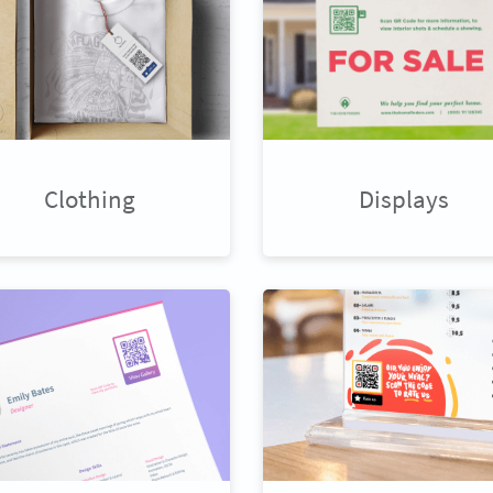
Clothing
Displays