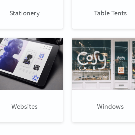
Stationery
Table Tents
Websites
Windows