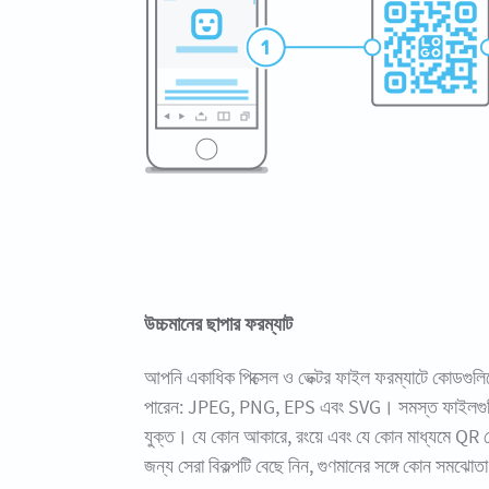
উচ্চমানের ছাপার ফরম্যাট
আপনি একাধিক পিক্সেল ও ভেক্টর ফাইল ফরম্যাটে কোডগু
পারেন: JPEG, PNG, EPS এবং SVG। সমস্ত ফাইলগু
যুক্ত। যে কোন আকারে, রংয়ে এবং যে কোন মাধ্যমে QR 
জন্য সেরা বিকল্পটি বেছে নিন, গুণমানের সঙ্গে কোন সমঝো